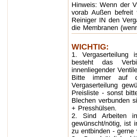
Hinweis: Wenn der 
vorab Außen befreit 
Reiniger IN den Verg
die Membranen (wenn
WICHTIG:
1. Vergaserteilung 
besteht das Verb
innenliegender Ventil
Bitte immer auf 
Vergaserteilung gewü
Preisliste - sonst bit
Blechen verbunden si
+ Presshülsen.
2. Sind Arbeiten 
gewünscht/nötig, ist
zu entbinden - gerne