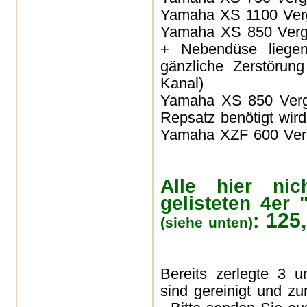
Yamaha XS 1100
Ve
Yamaha XS 850
Ver
+ Nebendüse liegen
gänzliche Zerstörun
Kanal)
Yamaha XS 850
Ver
Repsatz benötigt wird
Yamaha XZF 600
Ve
Alle hier ni
gelisteten 4er
125
:
(siehe unten)
Bereits zerlegte 3 
sind gereinigt und z