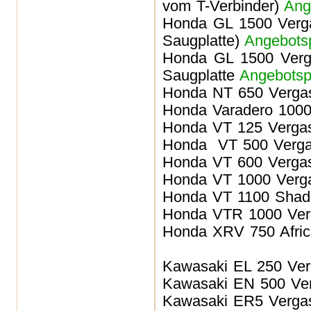
vom T-Verbinder)
Ang
Honda GL 1500
Verga
Saugplatte)
Angebots
Honda GL 1500 Verga
Saugplatte
Angebotsp
Honda NT 650
Verga
Honda Varadero 100
Honda VT 125
Verga
Honda VT 500
Verga
Honda VT 600
Verga
Honda VT 1000
Verg
Honda VT 1100 Sha
Honda VTR 1000
Ver
Honda XRV 750 Afric
Kawasaki EL 250
Ver
Kawasaki EN 500
Ver
Kawasaki ER5
Verga