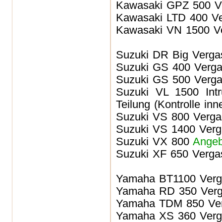
Kawasaki GPZ 500
V
Kawasaki LTD 400
Ve
Kawasaki VN 1500
Ve
Suzuki DR Big
Verga
Suzuki GS 400
Verga
Suzuki GS 500
Verga
Suzuki VL 1500 Intr
Teilung (Kontrolle in
Suzuki VS 800
Verga
Suzuki VS 1400
Verg
Suzuki VX 800
Angeb
Suzuki XF 650
Vergas
Yamaha BT1100
Verg
Yamaha RD 350
Verg
Yamaha TDM 850
Ver
Yamaha XS 360
Verg