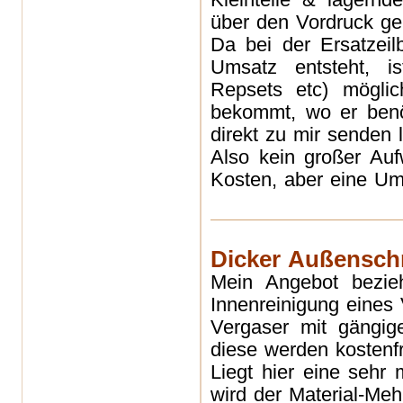
über den Vordruck gek
Da bei der Ersatzeil
Umsatz entsteht, i
Repsets etc) möglic
bekommt, wo er benöt
direkt zu mir senden l
Also kein großer Auf
Kosten, aber eine Um
Dicker Außensch
Mein Angebot bezieh
Innenreinigung eines 
Vergaser mit gängig
diese werden kostenfr
Liegt hier eine sehr
wird der Material-Meh