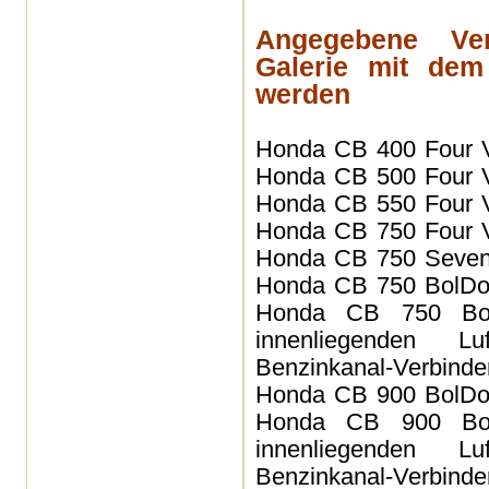
Angegebene Ve
Galerie mit dem
werden
Honda
CB 400 Four 
Honda
CB 500 Four 
Honda
CB 550 Four 
Honda
CB 750 Four 
Honda CB 750 Seven
Honda CB 750 BolD
Honda CB 750 B
innenliegenden Lu
Benzinkanal-Verbinder
Honda CB 900 BolD
Honda CB 900 B
innenliegenden Lu
Benzinkanal-Verbinder