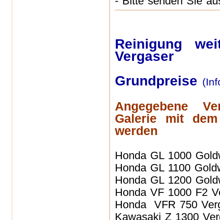
- Bitte senden Sie aus
Reinigung we
Vergaser
Grundpreise
(In
Angegebene Ve
Galerie mit dem
werden
Honda GL 1000 Gol
Honda GL 1100 Gold
Honda GL 1200 Gol
Honda VF 1000 F2
V
Honda VFR 750
Ver
Kawasaki Z 1300 Ver