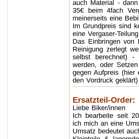
auch Material - dann
35€ beim 4fach Verg
meinerseits eine Bebi
Im Grundpreis sind ke
eine Vergaser-Teilung
Das Einbringen von E
Reinigung zerlegt we
selbst berechnet) -
werden, oder Setzen 
gegen Aufpreis (hier 
den Vordruck geklärt)
Ersatzteil-Order:
Liebe Biker/innen
Ich bearbeite seit 
ich mich an eine Ums
Umsatz bedeutet auch 
Kleinteile & lagernd