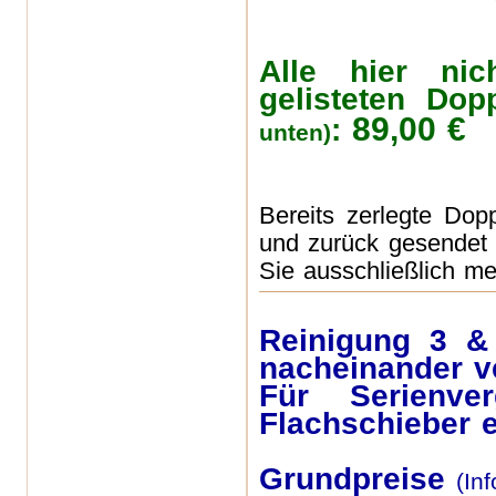
Alle hier ni
gelisteten Dop
89,00 €
:
unten)
Bereits zerlegte Dop
und zurück gesendet 
Sie ausschließlich met
Reinigung 3 & 
nacheinander v
Für Serienve
Flachschieber e
Grundpreise
(In