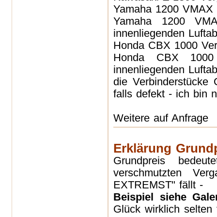
Yamaha 1200 VMA
Yamaha 1200 V
innenliegenden Luftab
Honda CBX 1000
Ve
Honda CBX 10
innenliegenden Luftab
die Verbinderstück
falls defekt - ich bin 
Weitere auf Anfrage
Erklärung Grundp
Grundpreis bedeut
verschmutzten Verg
EXTREMST" fällt -
Beispiel siehe Gal
Glück wirklich selten 