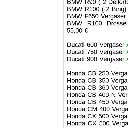
BMW R90 ( 2 Dellort
BMW R100 ( 2 Bing)
BMW F650
Vergaser
BMW R100 Drosselkl
55,00 €
Ducati 600
Vergaser
Ducati 750
Vergaser
Ducati 900
Vergaser
Honda CB 250
Verga
Honda CB 350
Verga
Honda CB 360
Verga
Honda CB 400 N
Ver
Honda CB 450
Verga
Honda CM 400
Verga
Honda CX 500
Verga
Honda CX 500
Verga